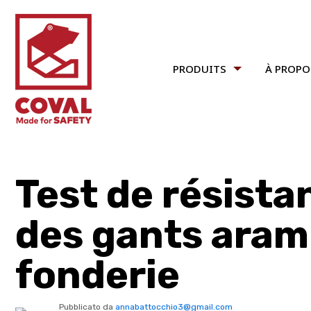
PRODUITS
À PROPO
Test de résista
des gants aram
fonderie
Pubblicato da
annabattocchio3@gmail.com