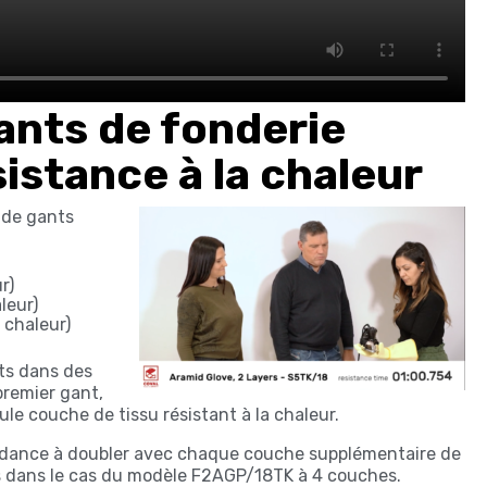
nts de fonderie
sistance à la chaleur
 de gants
r)
leur)
 chaleur)
ts dans des
 premier gant,
e couche de tissu résistant à la chaleur.
endance à doubler avec chaque couche supplémentaire de
tes dans le cas du modèle F2AGP/18TK à 4 couches.