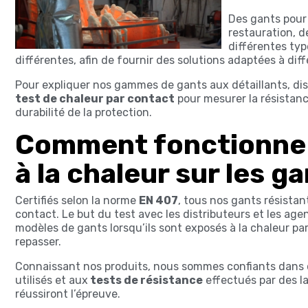
Des gants pour 
restauration, d
différentes ty
différentes, afin de fournir des solutions adaptées à dif
Pour expliquer nos gammes de gants aux détaillants, di
test de chaleur par contact
pour mesurer la résistanc
durabilité de la protection.
Comment fonctionne l
à la chaleur sur les g
Certifiés selon la norme
EN 407
, tous nos gants résistan
contact. Le but du test avec les distributeurs et les age
modèles de gants lorsqu’ils sont exposés à la chaleur pa
repasser.
Connaissant nos produits, nous sommes confiants dans ce
utilisés et aux
tests de résistance
effectués par des l
réussiront l’épreuve.