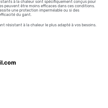
istants à la chaleur sont spécifiquement conçus pour
tres peuvent être moins efficaces dans ces conditions.
essite une protection imperméable ou si des
fficacité du gant.
ant résistant à la chaleur le plus adapté à vos besoins.
l.com