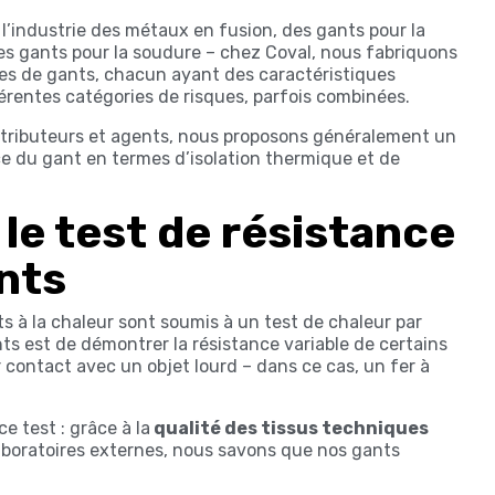
l’industrie des métaux en fusion, des gants pour la
es gants pour la soudure – chez Coval, nous fabriquons
pes de gants, chacun ayant des caractéristiques
férentes catégories de risques, parfois combinées.
stributeurs et agents, nous proposons généralement un
e du gant en termes d’isolation thermique et de
e test de résistance
ants
ts à la chaleur sont soumis à un test de chaleur par
nts est de démontrer la résistance variable de certains
r contact avec un objet lourd – dans ce cas, un fer à
 test : grâce à la
qualité des tissus techniques
aboratoires externes, nous savons que nos gants