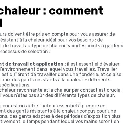
 chaleur : comment
l
urs doivent être pris en compte pour vous assurer de
résistant à la chaleur idéal pour vos besoins : de
 de travail au type de chaleur, voici les points à garder à
 processus de sélection :
 de travail et application :
il est essentiel d’évaluer
’environnement dans lequel vous travaillez. Travailler
 est différent de travailler dans une fonderie, et cela se
 choix des gants résistants à la chaleur – différents
pécifications.
chaleur rayonnante et la chaleur par contact est crucial
Si vous n’êtes pas sûr des différents types de chaleur,
aleur est un autre facteur essentiel à prendre en
nt des gants résistants à la chaleur conçus pour une
ions, des gants adaptés à des périodes d’exposition plus
ntivement le temps pendant lequel vos mains seront en