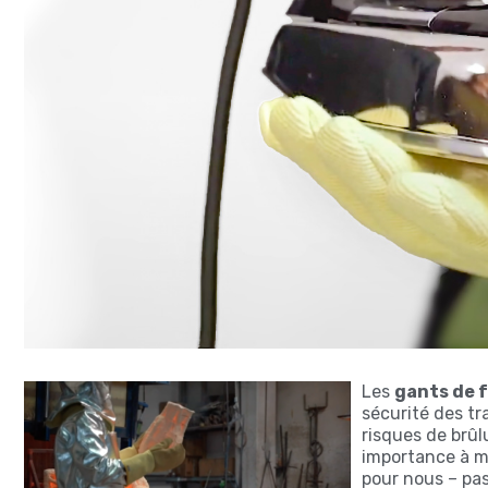
Les
gants de 
sécurité des tr
risques de brû
importance à mo
pour nous – pas