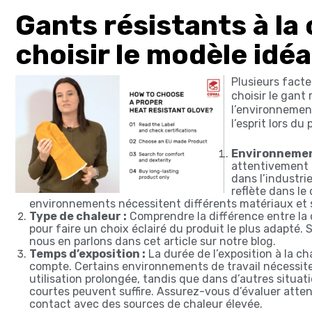
Gants résistants à la
choisir le modèle idéa
Plusieurs facte
choisir le gant 
l’environnement
l’esprit lors du
Environnement
attentivement l
dans l’industrie
reflète dans le
environnements nécessitent différents matériaux et s
Type de chaleur :
Comprendre la différence entre la 
pour faire un choix éclairé du produit le plus adapté. 
nous en parlons dans cet article sur notre blog.
Temps d’exposition :
La durée de l’exposition à la ch
compte. Certains environnements de travail nécessite
utilisation prolongée, tandis que dans d’autres situat
courtes peuvent suffire. Assurez-vous d’évaluer atte
contact avec des sources de chaleur élevée.