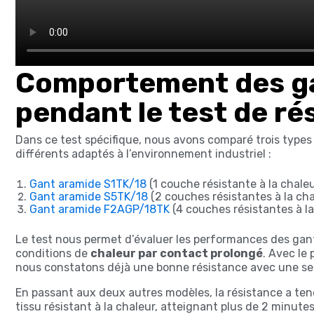
Comportement des ga
pendant le test de ré
Dans ce test spécifique, nous avons comparé trois types
différents adaptés à l’environnement industriel :
Gant aramide S1TK/18
(1 couche résistante à la chaleu
Gant aramide S5TK/18
(2 couches résistantes à la cha
Gant aramide F2AGP/18TK
(4 couches résistantes à la
Le test nous permet d’évaluer les performances des gan
conditions de
chaleur par contact prolongé
. Avec le
nous constatons déjà une bonne résistance avec une seul
En passant aux deux autres modèles, la résistance a t
tissu résistant à la chaleur, atteignant plus de 2 minu