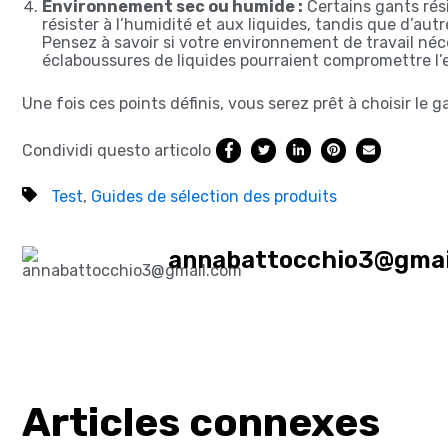
Environnement sec ou humide :
Certains gants rés
résister à l’humidité et aux liquides, tandis que d’au
Pensez à savoir si votre environnement de travail néc
éclaboussures de liquides pourraient compromettre l’e
Une fois ces points définis, vous serez prêt à choisir le g
Condividi questo articolo
Test
,
Guides de sélection des produits
annabattocchio3@gmai
Articles connexes