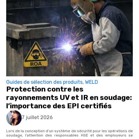
Guides de sélection des produits
,
WELD
Protection contre les
rayonnements UV et IR en soudage:
l’importance des EPI certifiés
7 juillet 2026
Lors de la conception d’un système de sécurité pour les opérations de
soudage, l’attention des responsables HSE et des employeurs se