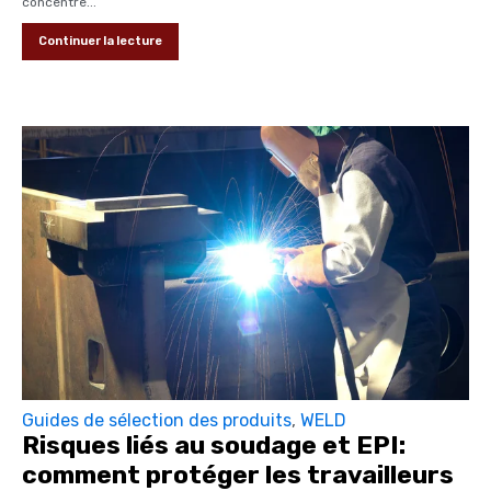
concentre...
Continuer la lecture
Guides de sélection des produits
,
WELD
Risques liés au soudage et EPI:
comment protéger les travailleurs