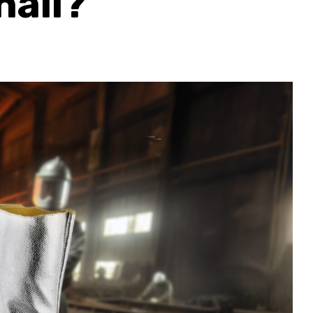
nali?