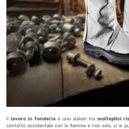
Il
lavoro in fonderia
è uno slalom tra
molteplici ri
contatto accidentale con le fiamme e non solo, ci si p