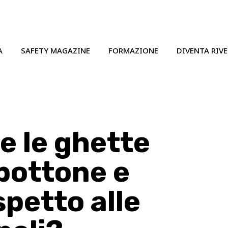
A
SAFETY MAGAZINE
FORMAZIONE
DIVENTA RIV
e le ghette
bottone e
spetto alle