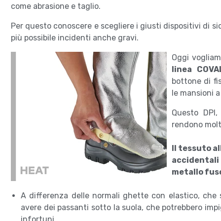
come abrasione e taglio.
Per questo conoscere e scegliere i giusti dispositivi di s
più possibile incidenti anche gravi.
Oggi vogliamo
linea COV
bottone di f
le mansioni a
Questo DPI, 
rendono molto
Il tessuto 
accidentali 
metallo fus
A differenza delle normali ghette con elastico, che s
avere dei passanti sotto la suola, che potrebbero impi
infortuni.