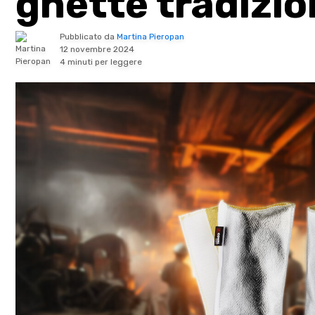
ghette tradizio
Pubblicato da
Martina Pieropan
12 novembre 2024
4 minuti per leggere