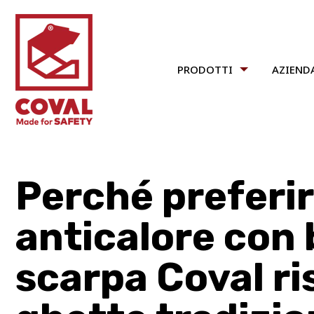
PRODOTTI
AZIEND
Perché preferir
anticalore con 
scarpa Coval ri