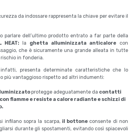
icurezza da indossare rappresenta la chiave per evitare il
 parlare dell’ultimo prodotto entrato a far parte della
AL HEAT:
la
ghetta alluminizzata anticalore
con
issaggio, che è sicuramente una grande alleata in tutte
 rischio in fonderia.
infatti, presenta determinate caratteristiche che lo
 più vantaggioso rispetto ad altri indumenti:
alluminizzato
protegge adeguatamente da
contatti
con fiamme e resiste a calore radiante e schizzi di
o.
i infilano sopra la scarpa,
il bottone
consente di non
gliarsi durante gli spostamenti, evitando così spiacevoli