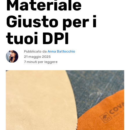
Materiale
Giusto per i
tuoi DPI
Pubblicato da
Anna Battocchio
21 maggio 2025
7 minuti per leggere