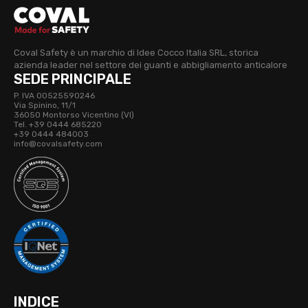
Coval Safety è un marchio di Idee Cocco Italia SRL, storica
azienda leader nel settore dei guanti e abbigliamento anticalore
SEDE PRINCIPALE
P. IVA 00525590246
Via Spinino, 11/1
36050 Montorso Vicentino (VI)
Tel. +39 0444 685220
+39 0444 484003
info@covalsafety.com
INDICE