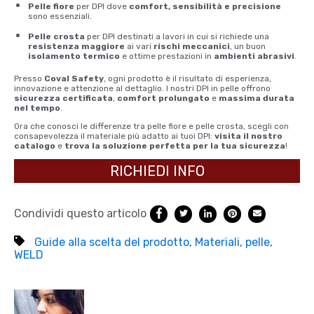
Pelle fiore
per DPI dove
comfort, sensibilità e precisione
sono essenziali.
Pelle crosta
per DPI destinati a lavori in cui si richiede una
resistenza maggiore
ai vari
rischi meccanici
, un buon
isolamento termico
e ottime prestazioni in
ambienti abrasivi
.
Presso
Coval Safety
, ogni prodotto è il risultato di esperienza,
innovazione e attenzione al dettaglio. I nostri DPI in pelle offrono
sicurezza certificata
,
comfort prolungato
e
massima durata
nel tempo
.
Ora che conosci le differenze tra pelle fiore e pelle crosta, scegli con
consapevolezza il materiale più adatto ai tuoi DPI:
visita il nostro
catalogo
e
trova la soluzione perfetta per la tua sicurezza
!
RICHIEDI INFO
Condividi questo articolo
Guide alla scelta del prodotto
,
Materiali
,
pelle
,
WELD