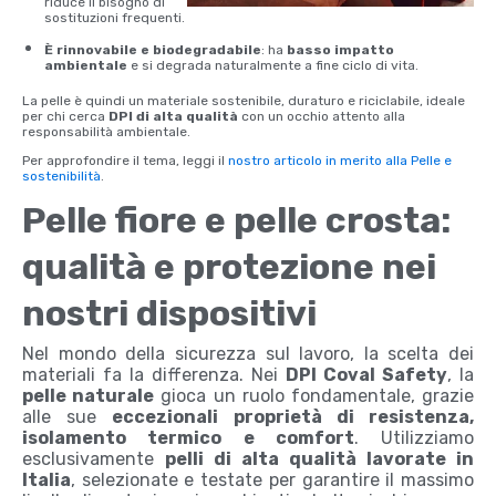
riduce il bisogno di
sostituzioni frequenti.
È rinnovabile e biodegradabile
: ha
basso impatto
ambientale
e si degrada naturalmente a fine ciclo di vita.
La pelle è quindi un materiale sostenibile, duraturo e riciclabile, ideale
per chi cerca
DPI di alta qualità
con un occhio attento alla
responsabilità ambientale.
Per approfondire il tema, leggi il
nostro articolo in merito alla Pelle e
sostenibilità
.
Pelle fiore e pelle crosta:
qualità e protezione nei
nostri dispositivi
Nel mondo della sicurezza sul lavoro, la scelta dei
materiali fa la differenza. Nei
DPI Coval Safety
, la
pelle naturale
gioca un ruolo fondamentale, grazie
alle sue
eccezionali proprietà di resistenza,
isolamento termico e comfort
. Utilizziamo
esclusivamente
pelli di alta qualità lavorate in
Italia
, selezionate e testate per garantire il massimo