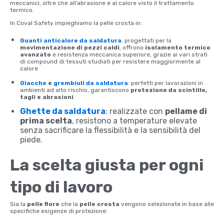
meccanici, oltre che all’abrasione e al calore visto il trattamento
termico.
In Coval Safety impieghiamo la pelle crosta in:
Guanti anticalore da saldatura
: progettati per la
movimentazione di pezzi caldi
, offrono
isolamento termico
avanzato
e resistenza meccanica superiore, grazie ai vari strati
di compound di tessuti studiati per resistere maggiormente al
calore
Giacche
e
grembiuli da saldatura
: perfetti per lavorazioni in
ambienti ad alto rischio, garantiscono
protezione da scintille,
tagli e abrasioni
.
Ghette da saldatura
: realizzate con
pellame di
prima scelta
, resistono a temperature elevate
senza sacrificare la flessibilità e la sensibilità del
piede.
La scelta giusta per ogni
tipo di lavoro
Sia la
pelle fiore
che la
pelle crosta
vengono selezionate in base alle
specifiche esigenze di protezione: