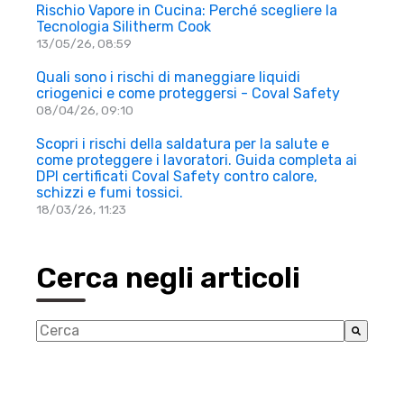
Rischio Vapore in Cucina: Perché scegliere la
Tecnologia Silitherm Cook
13/05/26, 08:59
Quali sono i rischi di maneggiare liquidi
criogenici e come proteggersi - Coval Safety
08/04/26, 09:10
Scopri i rischi della saldatura per la salute e
come proteggere i lavoratori. Guida completa ai
DPI certificati Coval Safety contro calore,
schizzi e fumi tossici.
18/03/26, 11:23
Cerca negli articoli
Questo è un campo di ricerca con una funzionalità di 
Non sono presenti suggerimenti perché il campo d