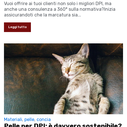
Vuoi offrire ai tuoi clienti non solo i migliori DPI, ma
anche una consulenza a 360° sulla normativa?Inizia
assicurandoti che la marcatura sia...
Leggi tutto
Materiali
,
pelle
,
concia
Pelle per DPI: è davvero sostenibile?