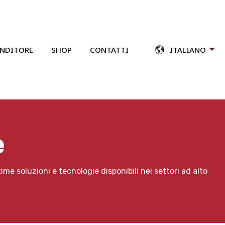
ENDITORE
SHOP
CONTATTI
ITALIANO
e
me soluzioni e tecnologie disponibili nei settori ad alto