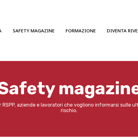
A
SAFETY MAGAZINE
FORMAZIONE
DIVENTA RIV
Safety magazin
RSPP, aziende e lavoratori che vogliono informarsi sulle ulti
rischio.