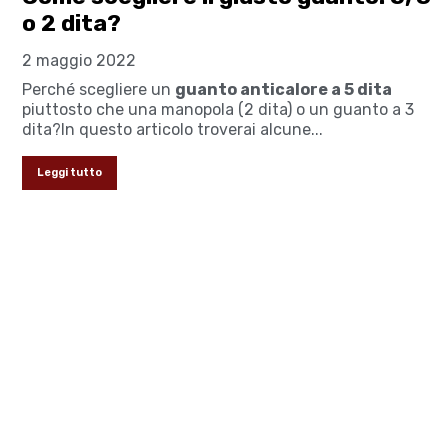
o 2 dita?
2 maggio 2022
Perché scegliere un
guanto anticalore a 5 dita
piuttosto che una manopola (2 dita) o un guanto a 3
dita?In questo articolo troverai alcune...
Leggi tutto