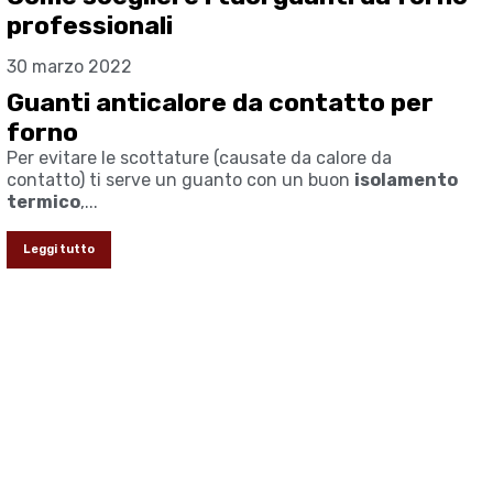
professionali
30 marzo 2022
Guanti anticalore da contatto per
forno
Per evitare le scottature (causate da calore da
contatto) ti serve un guanto con un buon
isolamento
termico
,...
Leggi tutto