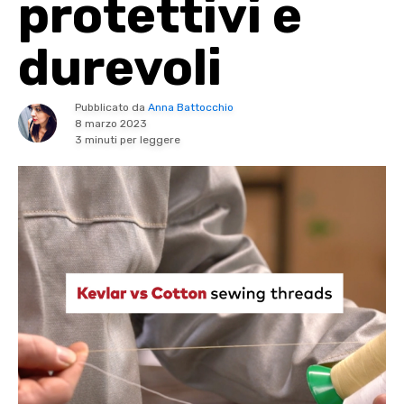
protettivi e
durevoli
Pubblicato da
Anna Battocchio
8 marzo 2023
3 minuti per leggere