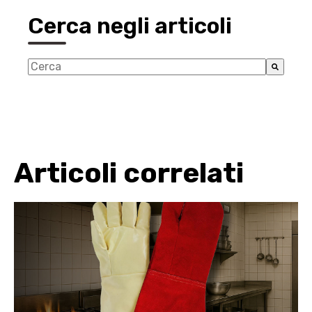
Cerca negli articoli
Questo è un campo di ricerca con una funzionalità di 
Non sono presenti suggerimenti perché il campo d
Articoli correlati