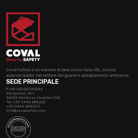
Coval Safety è un marchio di Idee Cocco Italia SRL, storica
azienda leader nel settore dei guanti e abbigliamento anticalore
SEDE PRINCIPALE
P. IVA 00525590246
Via Spinino, 11/1
36050 Montorso Vicentino (VI)
Tel. +39 0444 685220
+39 0444 484003
info@covalsafety.com