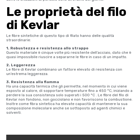
Le proprietà del filo
di Kevlar
Le fibre sintetiche di questo tipo di filato hanno delle qualità
straordinarie:
1. Robustezza e resistenza allo strappo
Questo materiale è cinque volte più resistente dell’acciaio, dato che è
quasi impossibile riuscire a separarne le fibre in caso di un impatto.
2. Leggerezza
Le fibre di Kevlar combinano un fattore elevato di resistenza con
un’estrema leggerezza.
3. Resistenza alla fiamma
Ha una capacità termica che gli permette, nel momento in cui viene
esposto al calore, di sopportare temperature fino a 450 °C, iniziando a
perdere la sua consistenza solo superati i 500 °C . Le fibre del filo di
Kevlar non fondono, non gocciolano e non favoriscono la combustione.
Inoltre come fibra sintetica ha elevate capacità di mantenere la sua
composizione molecolare anche se sottoposto ad agenti chimici e
solventi.