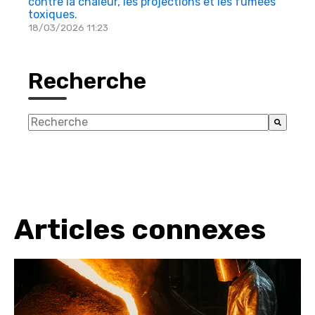
contre la chaleur, les projections et les fumées
toxiques.
18/03/2026 11:23
Recherche
Il s'agit d'un champ de recherche auquel est associé
Il n'y a aucune suggestion car le champ de reche
Articles connexes