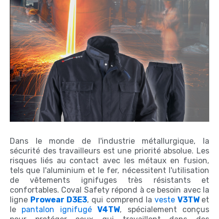
Dans le monde de l'industrie métallurgique, la
sécurité des travailleurs est une priorité absolue. Les
risques liés au contact avec les métaux en fusion,
tels que l'aluminium et le fer, nécessitent l'utilisation
de vêtements ignifuges très résistants et
confortables. Coval Safety répond à ce besoin avec la
ligne
Prowear D3E3
, qui comprend la
veste
V3TW
et
le
pantalon ignifugé
V4TW
, spécialement conçus