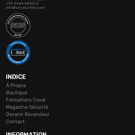
+39 0444 484003
info@covalsafety.com
INDICE
À Propos
Boutique
Formations Coval
Magazine Sécurité
Devenir Revendeur
Contact
INFORMATION