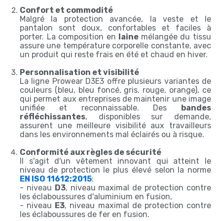
Confort et commodité
Malgré la protection avancée, la veste et le
pantalon sont doux, confortables et faciles à
porter. La composition en
laine
mélangée du tissu
assure une température corporelle constante, avec
un produit qui reste frais en été et chaud en hiver.
Personnalisation et visibilité
La ligne Prowear D3E3 offre plusieurs variantes de
couleurs (bleu, bleu foncé, gris, rouge, orange), ce
qui permet aux entreprises de maintenir une image
unifiée et reconnaissable. Des
bandes
réfléchissantes
, disponibles sur demande,
assurent une meilleure visibilité aux travailleurs
dans les environnements mal éclairés ou à risque.
Conformité aux règles de sécurité
Il s'agit d'un vêtement innovant qui atteint le
niveau de protection le plus élevé selon la norme
EN ISO 11612:2015
:
- niveau
D3
, niveau maximal de protection contre
les éclaboussures d'aluminium en fusion,
- niveau
E3
, niveau maximal de protection contre
les éclaboussures de fer en fusion.