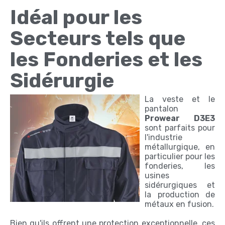
Idéal pour les
Secteurs tels que
les Fonderies et les
Sidérurgie
La veste et le
pantalon
Prowear D3E3
sont parfaits pour
l'industrie
métallurgique, en
particulier pour les
fonderies, les
usines
sidérurgiques et
la production de
métaux en fusion.
Bien qu'ils offrent une protection exceptionnelle, ces